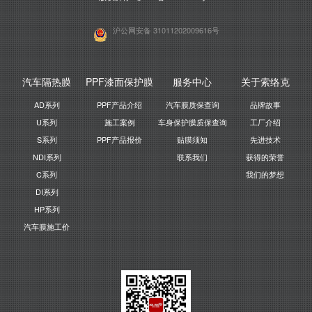
沪公网安备 31011202009616号
汽车隔热膜
PPF漆面保护膜
服务中心
关于索络克
AD系列
PPF产品介绍
汽车膜质保查询
品牌故事
U系列
施工案例
车身保护膜质保查询
工厂介绍
S系列
PPF产品报价
贴膜须知
先进技术
NDI系列
联系我们
获得的荣誉
C系列
我们的梦想
DI系列
HP系列
汽车膜施工价