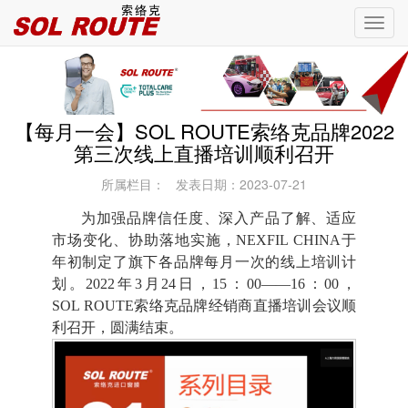
Toggl
navig
【每月一会】SOL ROUTE索络克品牌2022
第三次线上直播培训顺利召开
所属栏目： 发表日期：2023-07-21
为加强品牌信任度、深入产品了解、适应
市场变化、协助落地实施，NEXFIL CHINA于
年初制定了旗下各品牌每月一次的线上培训计
划。2022年3月24日，15：00——16：00，
SOL ROUTE索络克品牌经销商直播培训会议顺
利召开，圆满结束。